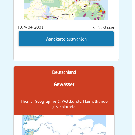
ID: W04-2001
7. - 9. Klasse
Wandkarte auswählen
Deutschland
Gewässer
Thema: Geographie & Weltkunde, Heimatkunde
/ Sachkunde