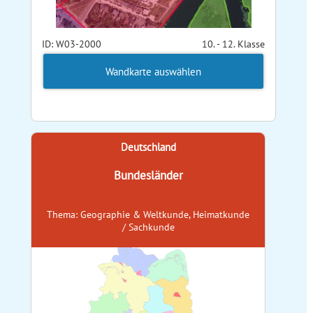
ID: W03-2000
10. - 12. Klasse
Wandkarte auswählen
Deutschland
Bundesländer
Thema: Geographie & Weltkunde, Heimatkunde
/ Sachkunde