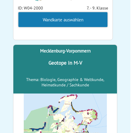
ID: W04-2000
7. - 9. Klasse
Wandkarte auswählen
Mecklenburg-Vorpommern
Geotope in M-V
Thema: Biologie, Geographie & Weltkunde,
Heimatkunde / Sachkunde