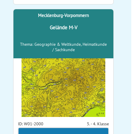
Mecklenburg-Vorpommern
Gelände M-V
Thema: Geographie & Weltkunde, Heimatkunde
/ Sachkunde
ID: W01-2000
3. - 4. Klasse