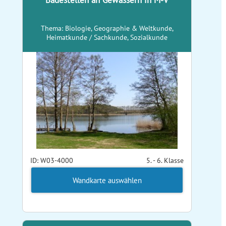
Badestellen an Gewässern in M-V
Thema: Biologie, Geographie & Weltkunde,
Heimatkunde / Sachkunde, Sozialkunde
ID: W03-4000
5. - 6. Klasse
Wandkarte auswählen