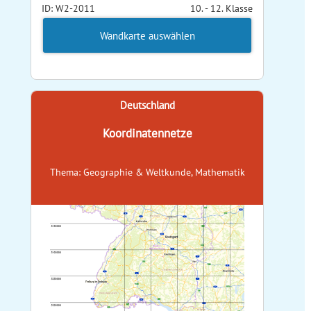
ID: W2-2011
10. - 12. Klasse
Wandkarte auswählen
Deutschland
Koordinatennetze
Thema: Geographie & Weltkunde, Mathematik