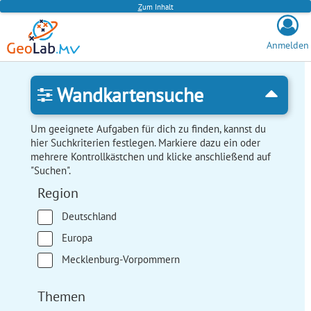
Z
um Inhalt
Anmelden
Wandkartensuche
Um geeignete Aufgaben für dich zu finden, kannst du
hier Suchkriterien festlegen. Markiere dazu ein oder
mehrere Kontrollkästchen und klicke anschließend auf
"Suchen".
Region
Deutschland
Europa
Mecklenburg-Vorpommern
Themen