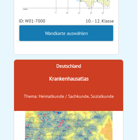
ID: W01-7000
10. - 12. Klasse
Wandkarte auswählen
Deutschland
Krankenhausatlas
Thema: Heimatkunde / Sachkunde, Sozialkunde