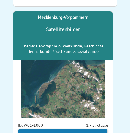
Mecklenburg-Vorpommern
Satellitenbilder
Thema: Geographie & Weltkunde, Geschichte,
Heimatkunde / Sachkunde, Sozialkunde
ID: W01-1000
1. - 2. Klasse