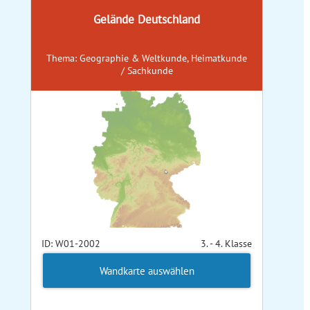
Gelände Deutschland
Thema: Geographie & Weltkunde, Heimatkunde
/ Sachkunde
ID: W01-2002
3. - 4. Klasse
Wandkarte auswählen