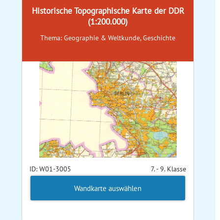
Historische Topographische Karte der DDR
(1:200.000)
Thema: Geographie & Weltkunde, Geschichte
ID: W01-3005
7. - 9. Klasse
Wandkarte auswählen