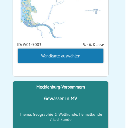
ID: W01-5003
5. - 6. Klasse
Wandkarte auswählen
Mecklenburg-Vorpommern
Gewässer in MV
Thema: Geographie & Weltkunde, Heimatkunde
/ Sachkunde