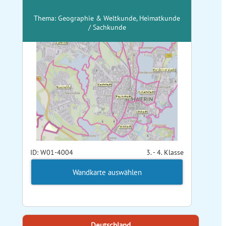
Thema: Geographie & Weltkunde, Heimatkunde
/ Sachkunde
ID: W01-4004
3. - 4. Klasse
Wandkarte auswählen
Deutschland