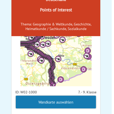
Points of Interest
Thema: Geographie & Weltkunde, Geschichte,
Heimatkunde / Sachkunde, Sozialkunde
ID: W02-1000
7. - 9. Klasse
Wandkarte auswählen