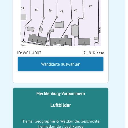
ID: W01-4003
7. - 9. Klasse
Wandkarte auswählen
Mecklenburg-Vorpommern
Luftbilder
Thema: Geographie & Weltkunde, Geschichte,
Heimatkunde / Sachkunde