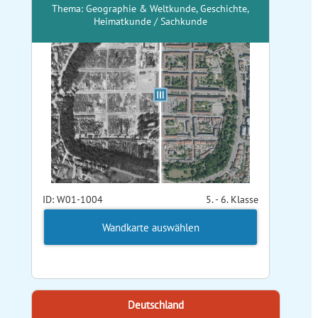
Thema: Geographie & Weltkunde, Geschichte,
Heimatkunde / Sachkunde
ID: W01-1004
5. - 6. Klasse
Wandkarte auswählen
Deutschland