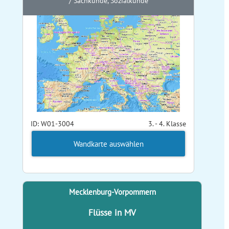
/ Sachkunde, Sozialkunde
ID: W01-3004
3. - 4. Klasse
Wandkarte auswählen
Mecklenburg-Vorpommern
Flüsse in MV