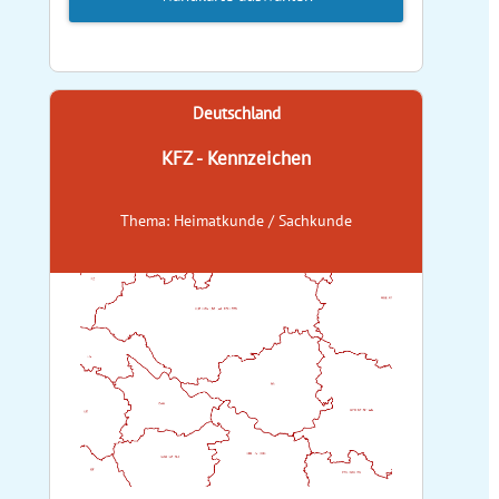
Deutschland
KFZ - Kennzeichen
Thema: Heimatkunde / Sachkunde