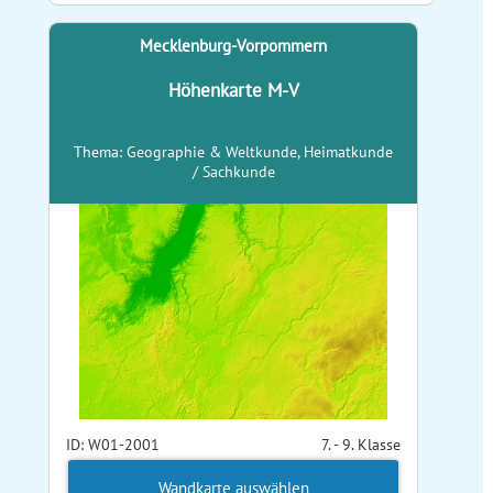
Mecklenburg-Vorpommern
Höhenkarte M-V
Thema: Geographie & Weltkunde, Heimatkunde
/ Sachkunde
ID: W01-2001
7. - 9. Klasse
Wandkarte auswählen