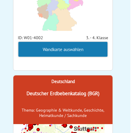
ID: W01-4002
3. - 4. Klasse
Wandkarte auswählen
Deutschland
Deutscher Erdbebenkatalog (BGR)
Thema: Geographie & Weltkunde, Geschichte,
Heimatkunde / Sachkunde