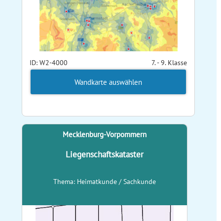
ID: W2-4000
7. - 9. Klasse
Wandkarte auswählen
Mecklenburg-Vorpommern
Liegenschaftskataster
Thema: Heimatkunde / Sachkunde