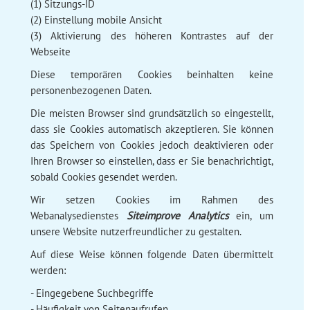
(1) Sitzungs-ID
(2) Einstellung mobile Ansicht
(3) Aktivierung des höheren Kontrastes auf der
Webseite
Diese temporären Cookies beinhalten keine
personenbezogenen Daten.
Die meisten Browser sind grundsätzlich so eingestellt,
dass sie Cookies automatisch akzeptieren. Sie können
das Speichern von Cookies jedoch deaktivieren oder
Ihren Browser so einstellen, dass er Sie benachrichtigt,
sobald Cookies gesendet werden.
Wir setzen Cookies im Rahmen des
Webanalysedienstes
Siteimprove Analytics
ein, um
unsere Website nutzerfreundlicher zu gestalten.
Auf diese Weise können folgende Daten übermittelt
werden:
- Eingegebene Suchbegriffe
- Häufigkeit von Seitenaufrufen