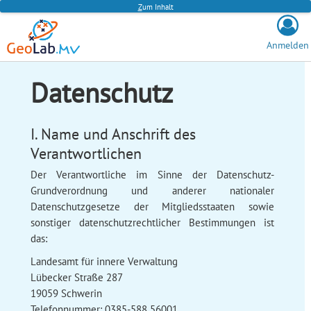
Z
um Inhalt
Anmelden
Datenschutz
I. Name und Anschrift des
Verantwortlichen
Der Verantwortliche im Sinne der Datenschutz-
Grundverordnung und anderer nationaler
Datenschutzgesetze der Mitgliedsstaaten sowie
sonstiger datenschutzrechtlicher Bestimmungen ist
das:
Landesamt für innere Verwaltung
Lübecker Straße 287
19059 Schwerin
Telefonnummer: 0385-588 56001