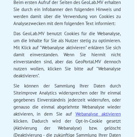
Beim ersten Aufruf der Seiten des GeoLab.MV erhalten
Sie durch ein Infobanner den folgenden Hinweis und
werden damit über die Verwendung von Cookies zu
Analysezwecken mit dem folgenden Text informiert:
Das GeoLab.MV benutzt Cookies für die Webanalyse,
um die Inhalte für Sie als Nutzer stetig zu optimieren.
Mit Klick auf "Webanalyse aktivieren" erklären Sie sich
damit einverstanden. Wenn Sie hiermit nicht
einverstanden sind, aber das GeoPortal.MV dennoch
nutzen wollen, klicken Sie bitte auf "Webanalyse
deaktivieren".
Sie können der Sammlung Ihrer Daten durch
Siteimprove Analytics widersprechen oder Ihr einmal
gegebenes Einverständnis jederzeit widerrufen, oder
genauso die einmal abgelehnte Webanalyse wieder
aktivieren, in dem Sie auf
Webanalyse aktivieren
klicken. Dadurch wird der Opt-In-Cookie gesetzt
(Aktivierung der Webanalyse) bzw. gelöscht
(Deaktivierung - die zukünftige Sammlung Ihrer Daten