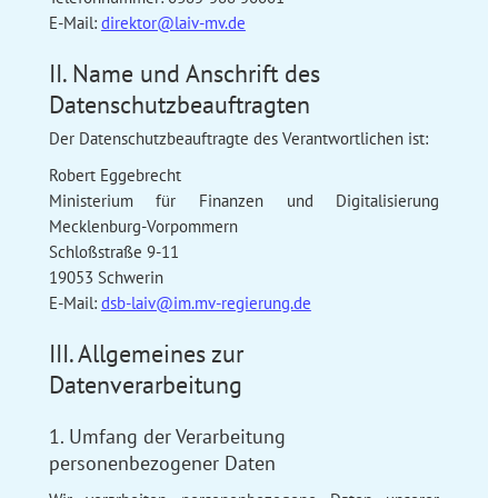
E-Mail:
direktor@laiv-mv.de
II. Name und Anschrift des
Datenschutzbeauftragten
Der Datenschutzbeauftragte des Verantwortlichen ist:
Robert Eggebrecht
Ministerium für Finanzen und Digitalisierung
Mecklenburg-Vorpommern
Schloßstraße 9-11
19053 Schwerin
E-Mail:
dsb-laiv@im.mv-regierung.de
III. Allgemeines zur
Datenverarbeitung
1. Umfang der Verarbeitung
personenbezogener Daten