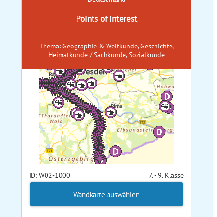
Points of Interest
Thema: Geographie & Weltkunde, Geschichte,
Heimatkunde / Sachkunde, Sozialkunde
ID: W02-1000
7. - 9. Klasse
Wandkarte auswählen