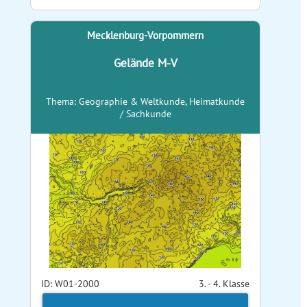
Mecklenburg-Vorpommern
Gelände M-V
Thema: Geographie & Weltkunde, Heimatkunde
/ Sachkunde
ID: W01-2000
3. - 4. Klasse