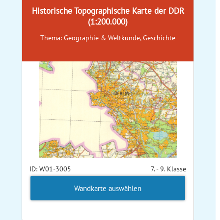
Historische Topographische Karte der DDR
(1:200.000)
Thema: Geographie & Weltkunde, Geschichte
ID: W01-3005
7. - 9. Klasse
Wandkarte auswählen