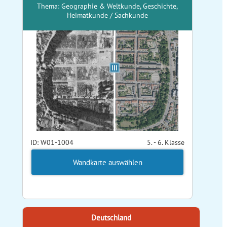
Thema: Geographie & Weltkunde, Geschichte,
Heimatkunde / Sachkunde
ID: W01-1004
5. - 6. Klasse
Wandkarte auswählen
Deutschland