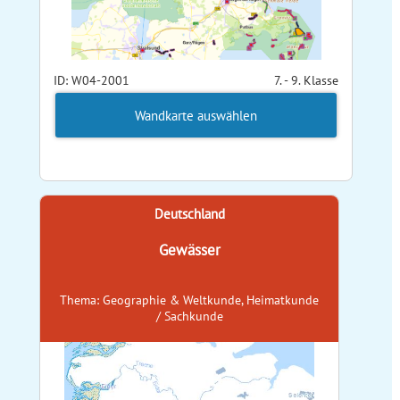
ID: W04-2001
7. - 9. Klasse
Wandkarte auswählen
Deutschland
Gewässer
Thema: Geographie & Weltkunde, Heimatkunde
/ Sachkunde