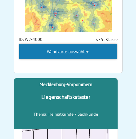
ID: W2-4000
7. - 9. Klasse
Wandkarte auswählen
Mecklenburg-Vorpommern
Liegenschaftskataster
Thema: Heimatkunde / Sachkunde