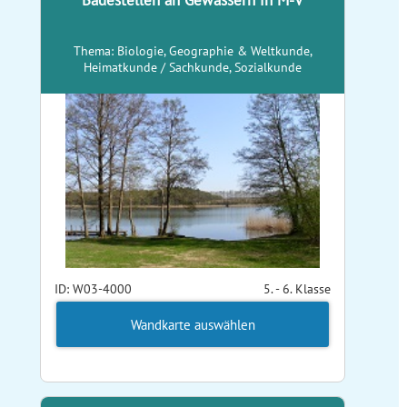
Badestellen an Gewässern in M-V
Thema: Biologie, Geographie & Weltkunde,
Heimatkunde / Sachkunde, Sozialkunde
ID: W03-4000
5. - 6. Klasse
Wandkarte auswählen