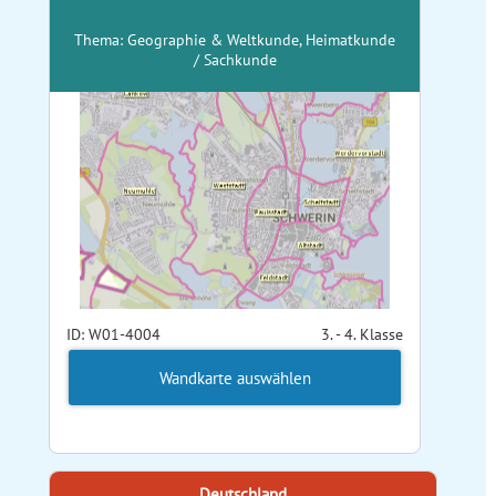
Thema: Geographie & Weltkunde, Heimatkunde
/ Sachkunde
ID: W01-4004
3. - 4. Klasse
Wandkarte auswählen
Deutschland