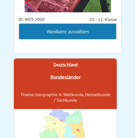
ID: W03-2000
10. - 12. Klasse
Wandkarte auswählen
Deutschland
Bundesländer
Thema: Geographie & Weltkunde, Heimatkunde
/ Sachkunde