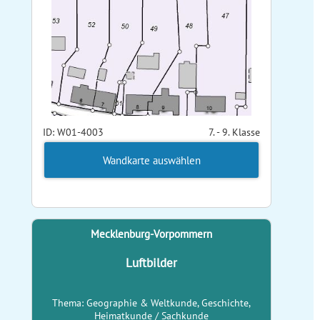
ID: W01-4003
7. - 9. Klasse
Wandkarte auswählen
Mecklenburg-Vorpommern
Luftbilder
Thema: Geographie & Weltkunde, Geschichte,
Heimatkunde / Sachkunde