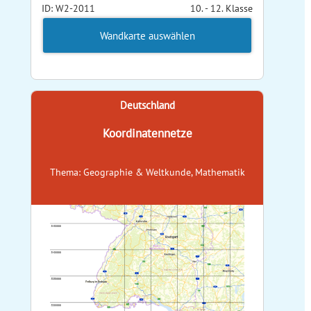
ID: W2-2011
10. - 12. Klasse
Wandkarte auswählen
Deutschland
Koordinatennetze
Thema: Geographie & Weltkunde, Mathematik