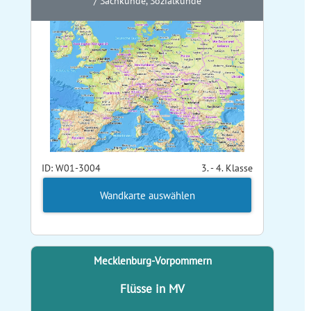
/ Sachkunde, Sozialkunde
ID: W01-3004
3. - 4. Klasse
Wandkarte auswählen
Mecklenburg-Vorpommern
Flüsse in MV