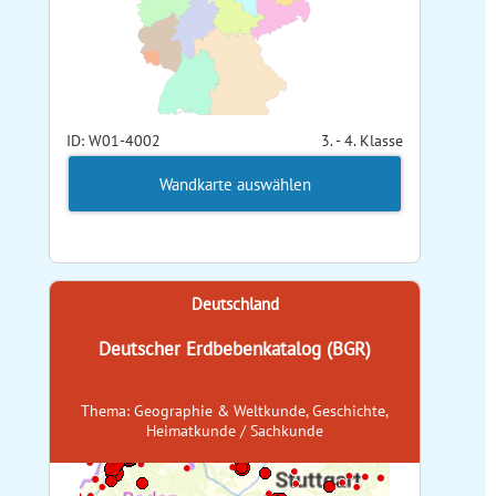
ID: W01-4002
3. - 4. Klasse
Wandkarte auswählen
Deutschland
Deutscher Erdbebenkatalog (BGR)
Thema: Geographie & Weltkunde, Geschichte,
Heimatkunde / Sachkunde