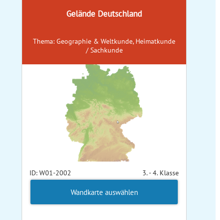
Gelände Deutschland
Thema: Geographie & Weltkunde, Heimatkunde
/ Sachkunde
ID: W01-2002
3. - 4. Klasse
Wandkarte auswählen