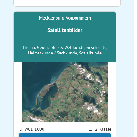
Mecklenburg-Vorpommern
Satellitenbilder
Thema: Geographie & Weltkunde, Geschichte,
Heimatkunde / Sachkunde, Sozialkunde
ID: W01-1000
1. - 2. Klasse