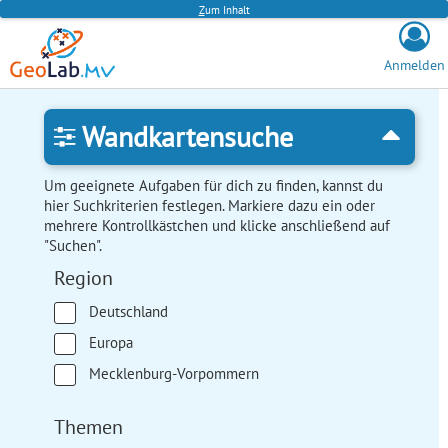
Z
um Inhalt
Anmelden
Wandkartensuche
Um geeignete Aufgaben für dich zu finden, kannst du
hier Suchkriterien festlegen. Markiere dazu ein oder
mehrere Kontrollkästchen und klicke anschließend auf
"Suchen".
Region
Deutschland
Europa
Mecklenburg-Vorpommern
Themen