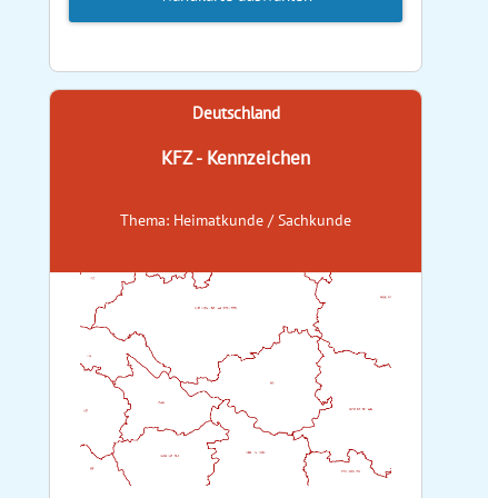
Deutschland
KFZ - Kennzeichen
Thema: Heimatkunde / Sachkunde