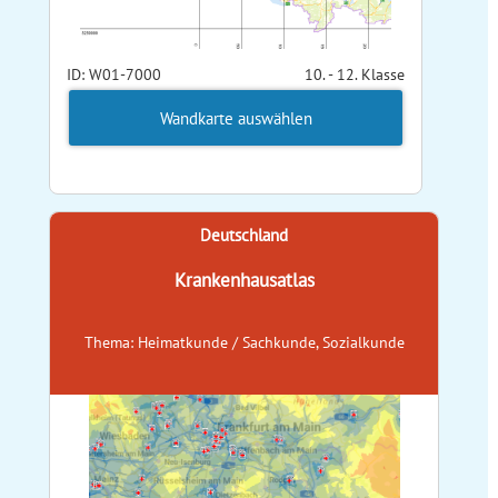
ID: W01-7000
10. - 12. Klasse
Wandkarte auswählen
Deutschland
Krankenhausatlas
Thema: Heimatkunde / Sachkunde, Sozialkunde