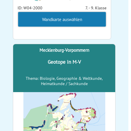
ID: W04-2000
7. - 9. Klasse
Wandkarte auswählen
Mecklenburg-Vorpommern
Geotope in M-V
Thema: Biologie, Geographie & Weltkunde,
Heimatkunde / Sachkunde