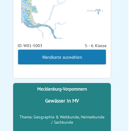
ID: W01-5003
5. - 6. Klasse
Wandkarte auswählen
Mecklenburg-Vorpommern
Gewässer in MV
Thema: Geographie & Weltkunde, Heimatkunde
/ Sachkunde