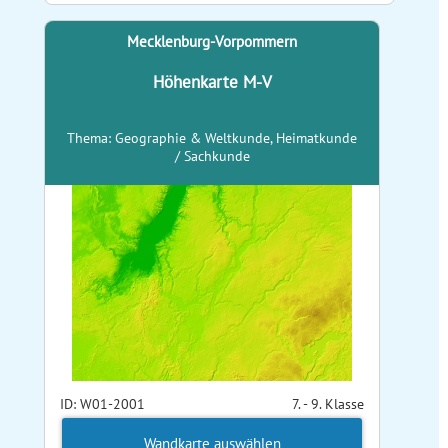
Mecklenburg-Vorpommern
Höhenkarte M-V
Thema: Geographie & Weltkunde, Heimatkunde
/ Sachkunde
ID: W01-2001
7. - 9. Klasse
Wandkarte auswählen