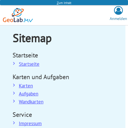
Z
um Inhalt
Anmelden
Sitemap
Startseite
Startseite
Karten und Aufgaben
Karten
Aufgaben
Wandkarten
Service
Impressum