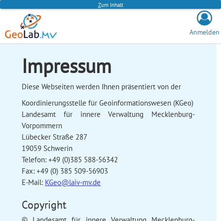
Z
um Inhalt
Anmelden
Impressum
Diese Webseiten werden Ihnen präsentiert von der
Koordinierungsstelle für Geoinformationswesen (KGeo)
Landesamt für innere Verwaltung Mecklenburg-
Vorpommern
Lübecker Straße 287
19059 Schwerin
Telefon: +49 (0)385 588-56342
Fax: +49 (0) 385 509-56903
E-Mail:
KGeo@laiv-mv.de
Copyright
© Landesamt für innere Verwaltung Mecklenburg-