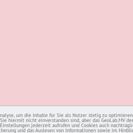
lyse, um die Inhalte für Sie als Nutzer stetig zu optimieren.
Sie hiermit nicht einverstanden sind, aber das GeoLab.MV den
Einstellungen jederzeit aufrufen und Cookies auch nachträgl
eicherung und das Auslesen von Informationen sowie im Hinbl