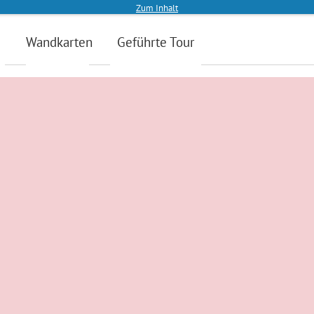
Z
um Inhalt
n
Wandkarten
Geführte Tour