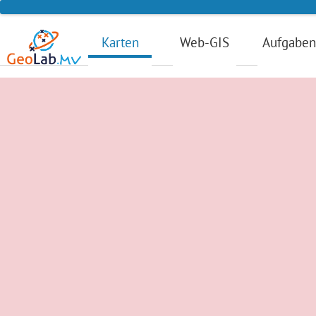
Karten
Web-GIS
Aufgabe